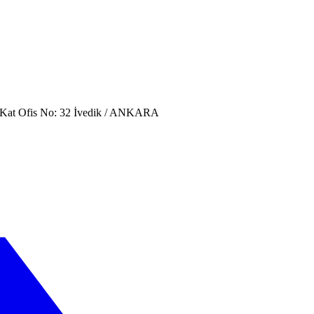
. Kat Ofis No: 32 İvedik / ANKARA