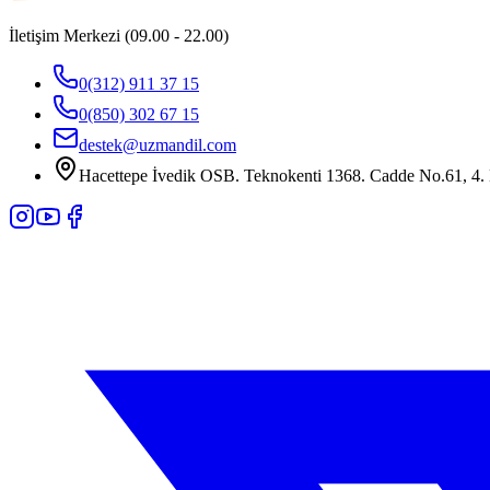
İletişim Merkezi (09.00 - 22.00)
0(312) 911 37 15
0(850) 302 67 15
destek@uzmandil.com
Hacettepe İvedik OSB. Teknokenti 1368. Cadde No.61, 4