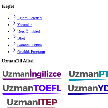
Keşfet
Eğitim Ücretleri
Yorumlar
Ders Örnekleri
Blog
Garantili Eğitim
Ortaklık Programı
UzmanDil Ailesi