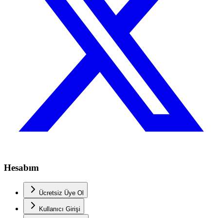
Hesabım
Ücretsiz Üye Ol
Kullanıcı Girişi