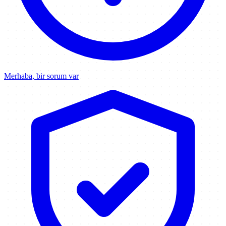
Merhaba, bir sorum var