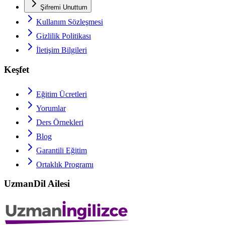
Şifremi Unuttum
Kullanım Sözleşmesi
Gizlilik Politikası
İletişim Bilgileri
Keşfet
Eğitim Ücretleri
Yorumlar
Ders Örnekleri
Blog
Garantili Eğitim
Ortaklık Programı
UzmanDil Ailesi