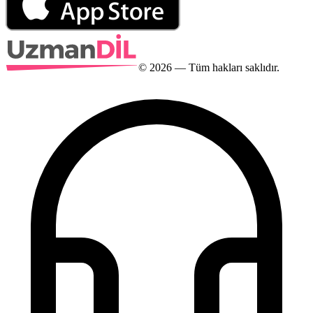
©
2026
— Tüm hakları saklıdır.