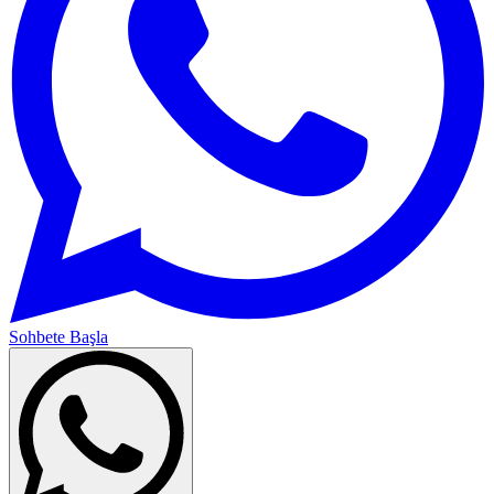
Sohbete Başla