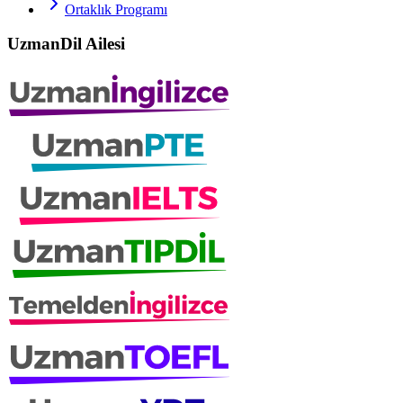
Ortaklık Programı
UzmanDil Ailesi