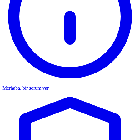
Merhaba, bir sorum var