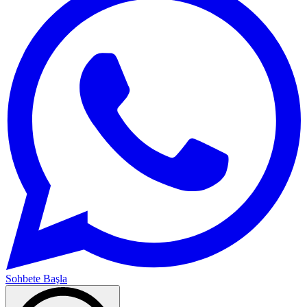
Sohbete Başla