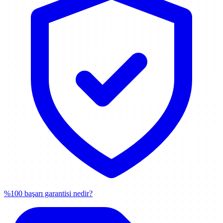
%100 başarı garantisi nedir?