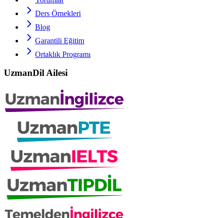
Ders Örnekleri
Blog
Garantili Eğitim
Ortaklık Programı
UzmanDil Ailesi