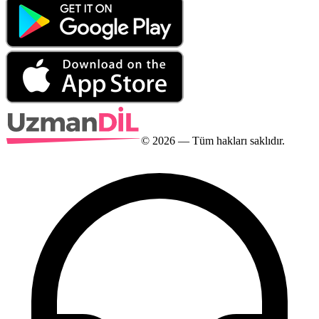
©
2026
— Tüm hakları saklıdır.