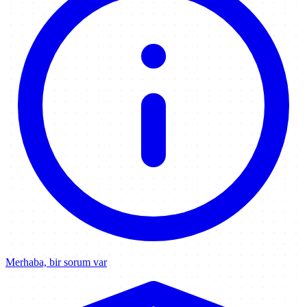
Merhaba, bir sorum var