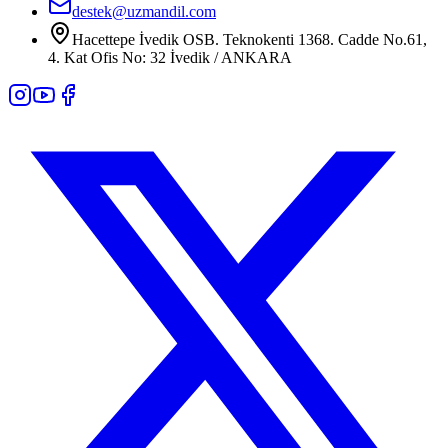
destek@uzmandil.com
Hacettepe İvedik OSB. Teknokenti 1368. Cadde No.61,
4. Kat Ofis No: 32 İvedik / ANKARA