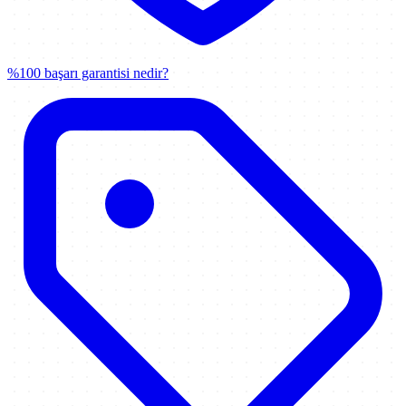
%100 başarı garantisi nedir?