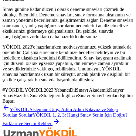
Sınav gününe kadar düzenli olarak deneme sınavları çözmek de
oldukça önemlidir. Deneme sınavları, sınav formatına alışmanızı ve
zaman yönetimi becerilerinizi geliştirmenizi sağlar. Deneme sınavları
sonrasında, yanlış yaptığınız soruların nedenlerini analiz etmeli ve
eksiklerinizi gidermeye çalışmalısınız. Bu şekilde, sınavda
karşılaştığınız zorluklara daha hazırlıklı olursunuz.
YÖKDİL 2023'e hazırlanırken motivasyonunuzu yüksek tutmak da
önemlidir. Çalışma sürecinde kendinize hedefler belirleyin ve bu
hedeflere ulaştıkça kendinizi ödüllendirin. Sınav kaygısını azaltmak
için düzenli olarak egzersiz yapabilir, dinlenmeye zaman ayırabilir
ve sevdiklerinizle vakit geçirebilirsiniz. Unutmayın, YÖKDİL
sınavına hazırlanmak uzun bir süreçtir, ancak planlı ve disiplinli bir
şekilde çalışarak bu sınavda başarılı olabilirsiniz.
#
YÖKDİL YÖKDİL2023 YabancıDilSınavı AkademikKariyer
SınavHazırlık SınavStratejileri İngilizceSınavı SınavTüyoları Eğitim
Başarı
YÖKDİL Sistemine Giriş: Adım Adım Kılavuz ve Sıkça
Sorulan Sorular
YÖKDİL 1, 2, 3: Hangi Sınav Senin İçin Doğru?
Farkları ve Seçim Rehberi