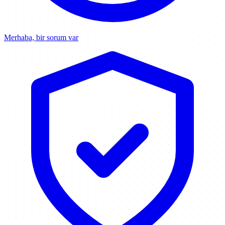
Merhaba, bir sorum var