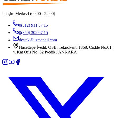
İletişim Merkezi (09.00 - 22.00)
0(312) 911 37 15
0(850) 302 67 15
destek@uzmandil.com
Hacettepe İvedik OSB. Teknokenti 1368. Cadde No.61,
4. Kat Ofis No: 32 İvedik / ANKARA