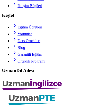
İletişim Bilgileri
Keşfet
Eğitim Ücretleri
Yorumlar
Ders Örnekleri
Blog
Garantili Eğitim
Ortaklık Programı
UzmanDil Ailesi