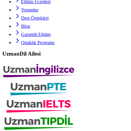
Eğitim Ücretleri
Yorumlar
Ders Örnekleri
Blog
Garantili Eğitim
Ortaklık Programı
UzmanDil Ailesi