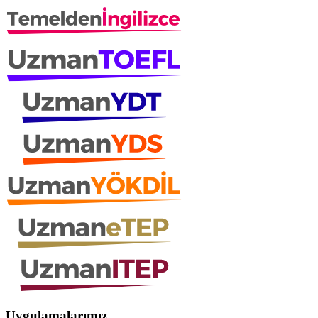
Uygulamalarımız