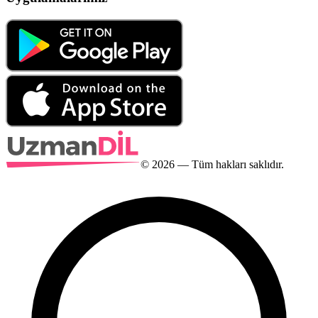
©
2026
— Tüm hakları saklıdır.