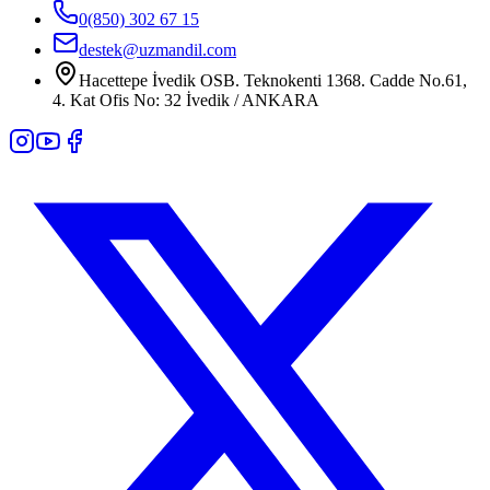
0(850) 302 67 15
destek@uzmandil.com
Hacettepe İvedik OSB. Teknokenti 1368. Cadde No.61,
4. Kat Ofis No: 32 İvedik / ANKARA