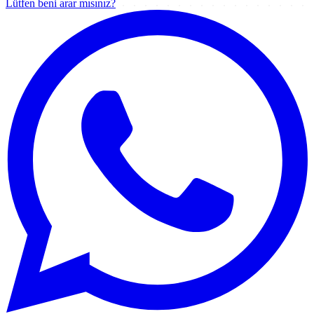
Lütfen beni arar mısınız?