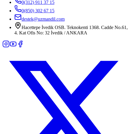
0(312) 911 37 15
0(850) 302 67 15
destek@uzmandil.com
Hacettepe İvedik OSB. Teknokenti 1368. Cadde No.61,
4. Kat Ofis No: 32 İvedik / ANKARA