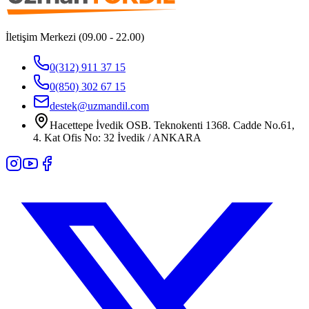
İletişim Merkezi (09.00 - 22.00)
0(312) 911 37 15
0(850) 302 67 15
destek@uzmandil.com
Hacettepe İvedik OSB. Teknokenti 1368. Cadde No.61,
4. Kat Ofis No: 32 İvedik / ANKARA