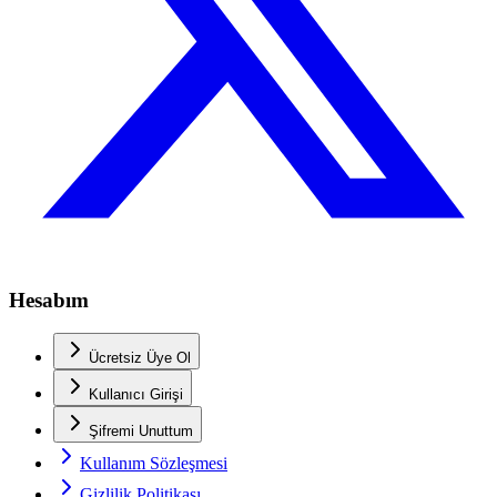
Hesabım
Ücretsiz Üye Ol
Kullanıcı Girişi
Şifremi Unuttum
Kullanım Sözleşmesi
Gizlilik Politikası