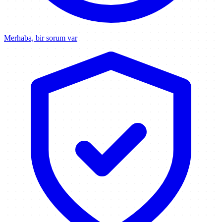
Merhaba, bir sorum var