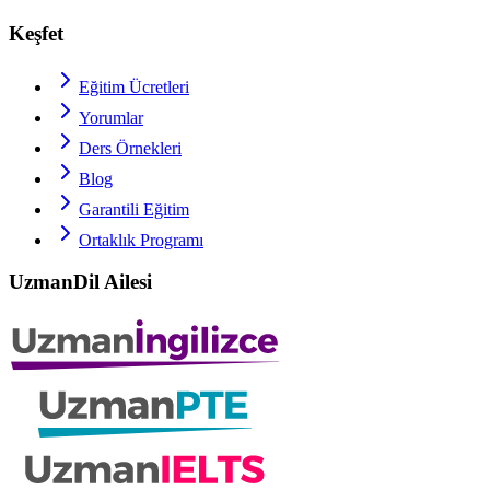
Keşfet
Eğitim Ücretleri
Yorumlar
Ders Örnekleri
Blog
Garantili Eğitim
Ortaklık Programı
UzmanDil Ailesi