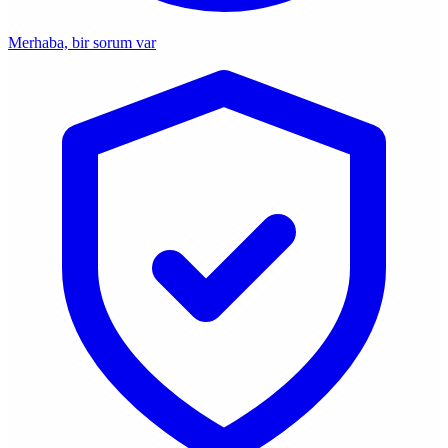
Merhaba, bir sorum var