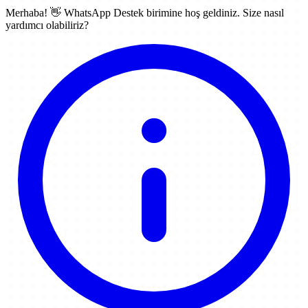
Merhaba! 👋
WhatsApp Destek
birimine hoş geldiniz. Size nasıl
yardımcı olabiliriz?