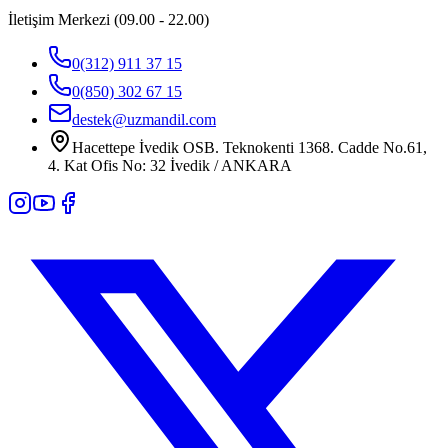
İletişim Merkezi (09.00 - 22.00)
0(312) 911 37 15
0(850) 302 67 15
destek@uzmandil.com
Hacettepe İvedik OSB. Teknokenti 1368. Cadde No.61,
4. Kat Ofis No: 32 İvedik / ANKARA