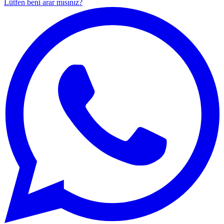
Lütfen beni arar mısınız?