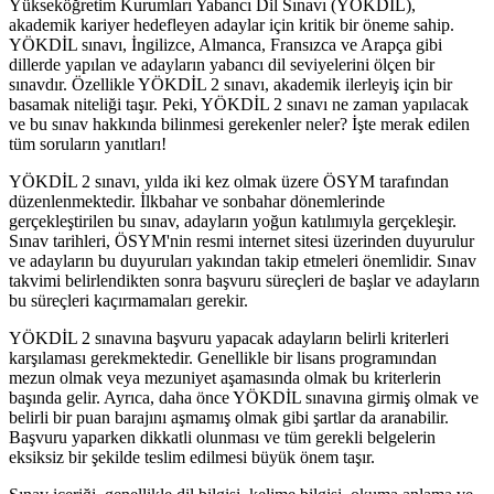
Yükseköğretim Kurumları Yabancı Dil Sınavı (YÖKDİL),
akademik kariyer hedefleyen adaylar için kritik bir öneme sahip.
YÖKDİL sınavı, İngilizce, Almanca, Fransızca ve Arapça gibi
dillerde yapılan ve adayların yabancı dil seviyelerini ölçen bir
sınavdır. Özellikle YÖKDİL 2 sınavı, akademik ilerleyiş için bir
basamak niteliği taşır. Peki, YÖKDİL 2 sınavı ne zaman yapılacak
ve bu sınav hakkında bilinmesi gerekenler neler? İşte merak edilen
tüm soruların yanıtları!
YÖKDİL 2 sınavı, yılda iki kez olmak üzere ÖSYM tarafından
düzenlenmektedir. İlkbahar ve sonbahar dönemlerinde
gerçekleştirilen bu sınav, adayların yoğun katılımıyla gerçekleşir.
Sınav tarihleri, ÖSYM'nin resmi internet sitesi üzerinden duyurulur
ve adayların bu duyuruları yakından takip etmeleri önemlidir. Sınav
takvimi belirlendikten sonra başvuru süreçleri de başlar ve adayların
bu süreçleri kaçırmamaları gerekir.
YÖKDİL 2 sınavına başvuru yapacak adayların belirli kriterleri
karşılaması gerekmektedir. Genellikle bir lisans programından
mezun olmak veya mezuniyet aşamasında olmak bu kriterlerin
başında gelir. Ayrıca, daha önce YÖKDİL sınavına girmiş olmak ve
belirli bir puan barajını aşmamış olmak gibi şartlar da aranabilir.
Başvuru yaparken dikkatli olunması ve tüm gerekli belgelerin
eksiksiz bir şekilde teslim edilmesi büyük önem taşır.