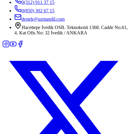
0(312) 911 37 15
0(850) 302 67 15
destek@uzmandil.com
Hacettepe İvedik OSB. Teknokenti 1368. Cadde No.61,
4. Kat Ofis No: 32 İvedik / ANKARA