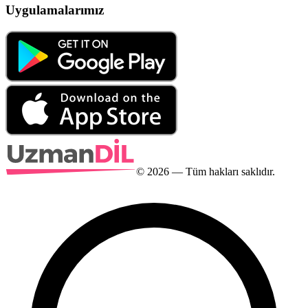
Uygulamalarımız
©
2026
— Tüm hakları saklıdır.