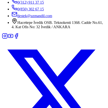
0(312) 911 37 15
0(850) 302 67 15
destek@uzmandil.com
Hacettepe İvedik OSB. Teknokenti 1368. Cadde No.61,
4. Kat Ofis No: 32 İvedik / ANKARA