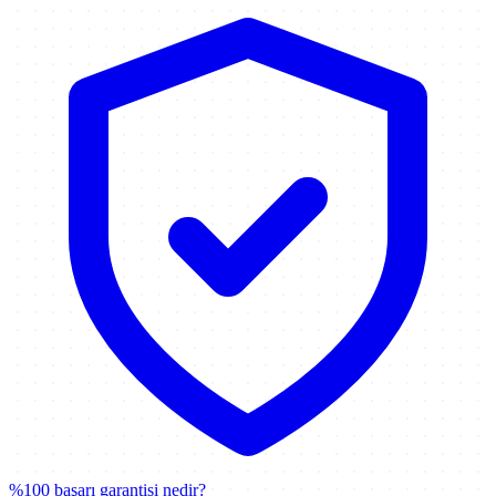
%100 başarı garantisi nedir?