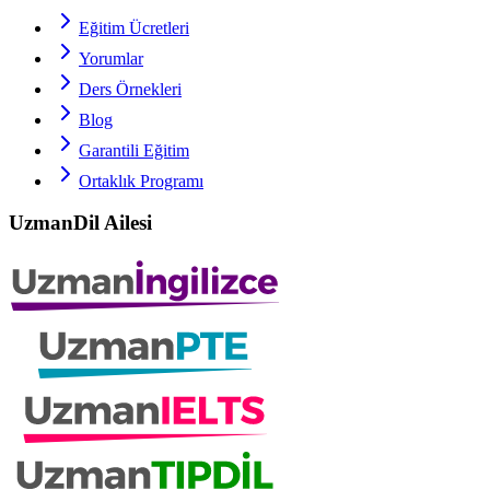
Eğitim Ücretleri
Yorumlar
Ders Örnekleri
Blog
Garantili Eğitim
Ortaklık Programı
UzmanDil Ailesi