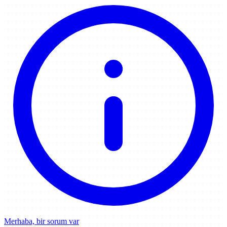
Merhaba, bir sorum var