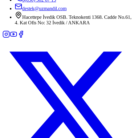
destek@uzmandil.com
Hacettepe İvedik OSB. Teknokenti 1368. Cadde No.61,
4. Kat Ofis No: 32 İvedik / ANKARA