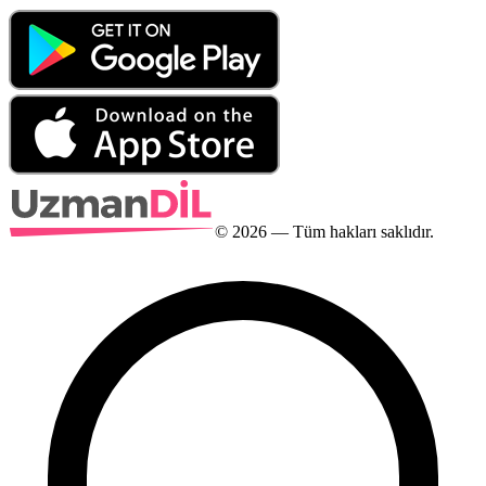
©
2026
— Tüm hakları saklıdır.