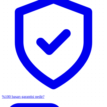
%100 başarı garantisi nedir?