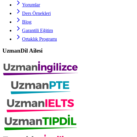
Yorumlar
Ders Örnekleri
Blog
Garantili Eğitim
Ortaklık Programı
UzmanDil Ailesi