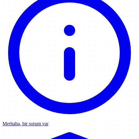
Merhaba, bir sorum var