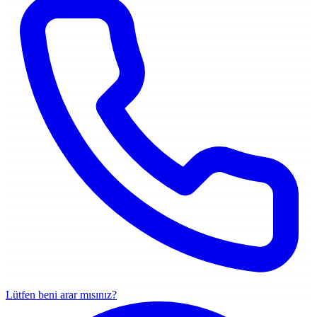
Lütfen beni arar mısınız?