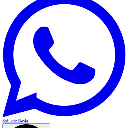
Sohbete Başla