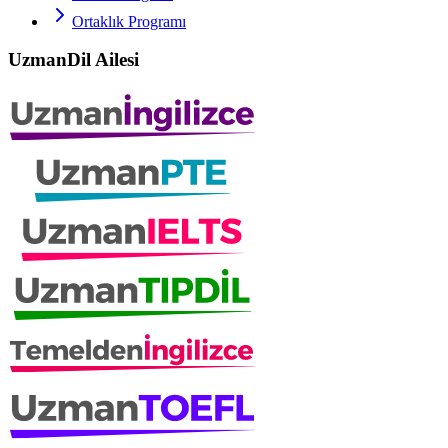
Ortaklık Programı
UzmanDil Ailesi