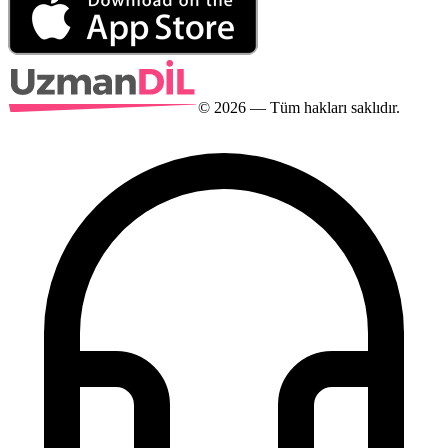
©
2026
— Tüm hakları saklıdır.