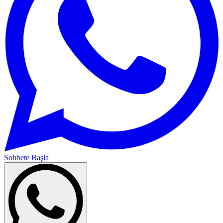
Sohbete Başla