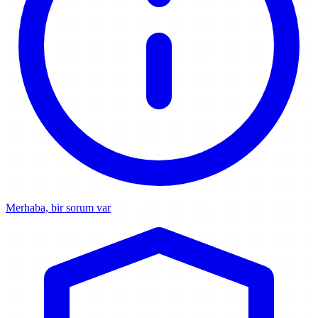
Merhaba, bir sorum var