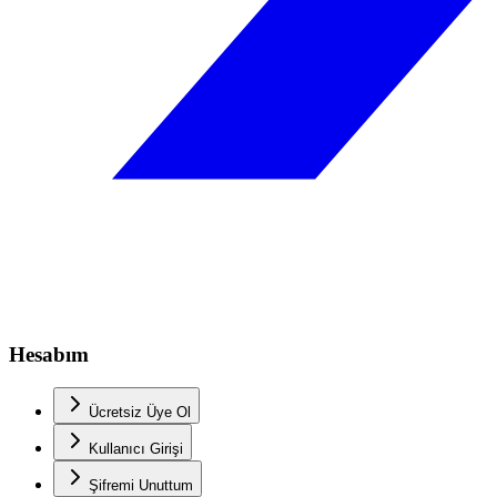
Hesabım
Ücretsiz Üye Ol
Kullanıcı Girişi
Şifremi Unuttum