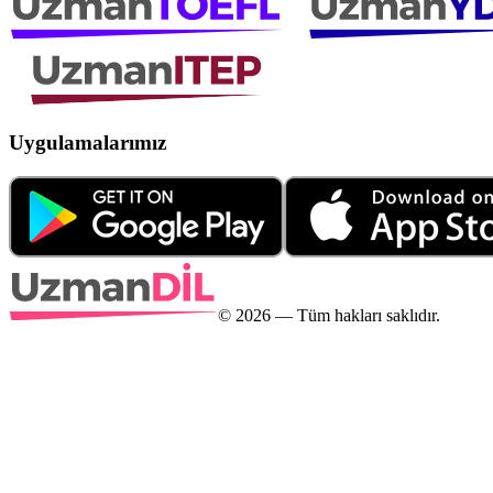
Uygulamalarımız
©
2026
— Tüm hakları saklıdır.