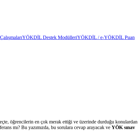
alışmaları
YÖKDİL Destek Modülleri
YÖKDİL / e-YÖKDİL Puan
çte, öğrencilerin en çok merak ettiği ve üzerinde durduğu konulardan
eferans mı? Bu yazımızda, bu sorulara cevap arayacak ve
YÖK sınav