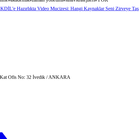
DİL'e Hazırlıkta Video Mucizesi: Hangi Kaynaklar Seni Zirveye Taş
. Kat Ofis No: 32 İvedik / ANKARA