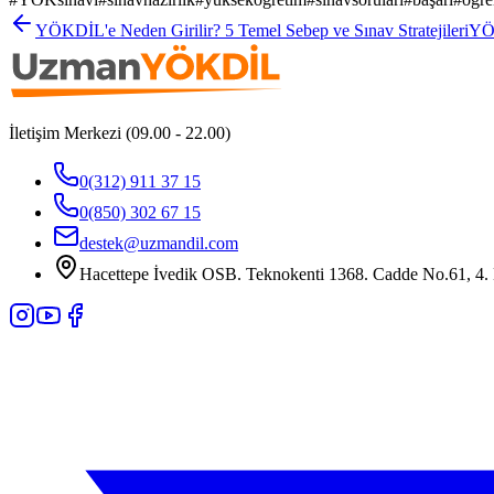
YÖKDİL'e Neden Girilir? 5 Temel Sebep ve Sınav Stratejileri
YÖK
İletişim Merkezi (09.00 - 22.00)
0(312) 911 37 15
0(850) 302 67 15
destek@uzmandil.com
Hacettepe İvedik OSB. Teknokenti 1368. Cadde No.61, 4