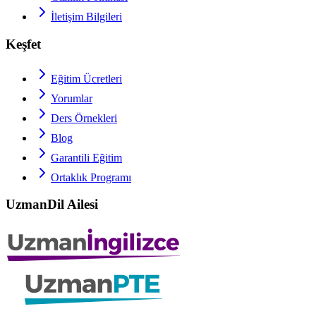
İletişim Bilgileri
Keşfet
Eğitim Ücretleri
Yorumlar
Ders Örnekleri
Blog
Garantili Eğitim
Ortaklık Programı
UzmanDil Ailesi