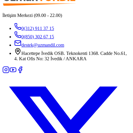
İletişim Merkezi (09.00 - 22.00)
0(312) 911 37 15
0(850) 302 67 15
destek@uzmandil.com
Hacettepe İvedik OSB. Teknokenti 1368. Cadde No.61,
4. Kat Ofis No: 32 İvedik / ANKARA