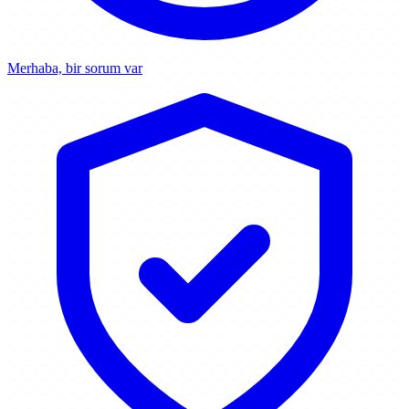
Merhaba, bir sorum var