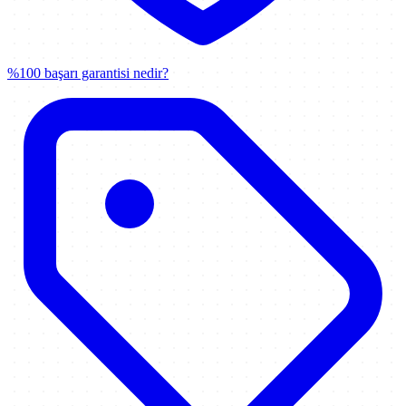
%100 başarı garantisi nedir?