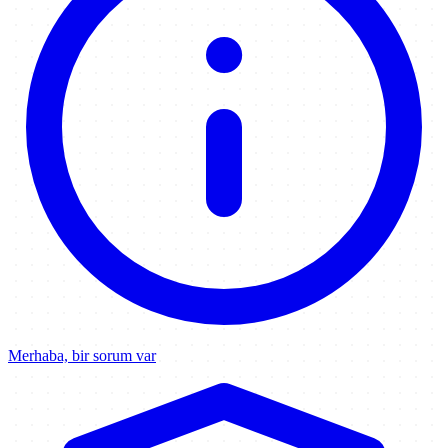
Merhaba, bir sorum var