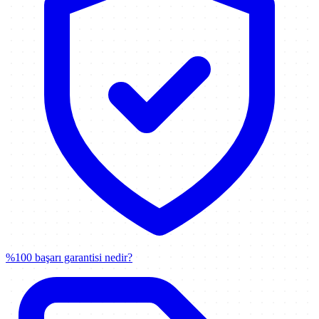
%100 başarı garantisi nedir?