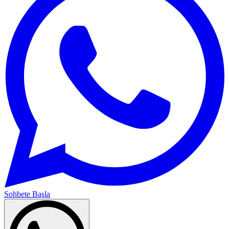
Sohbete Başla