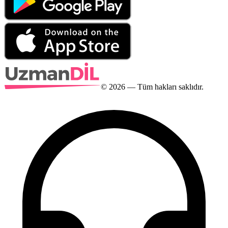
©
2026
— Tüm hakları saklıdır.