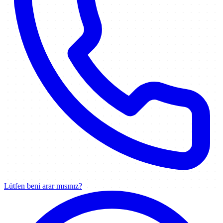
Lütfen beni arar mısınız?