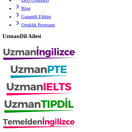
Ders Örnekleri
Blog
Garantili Eğitim
Ortaklık Programı
UzmanDil Ailesi