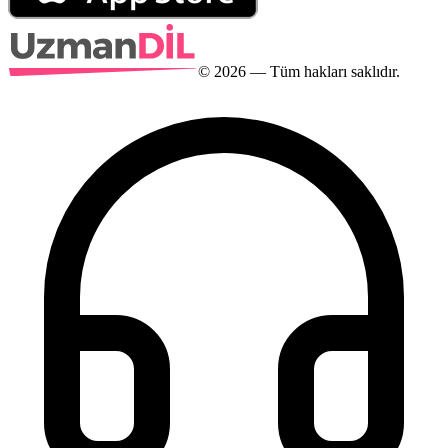
©
2026
— Tüm hakları saklıdır.