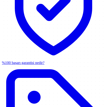
%100 başarı garantisi nedir?