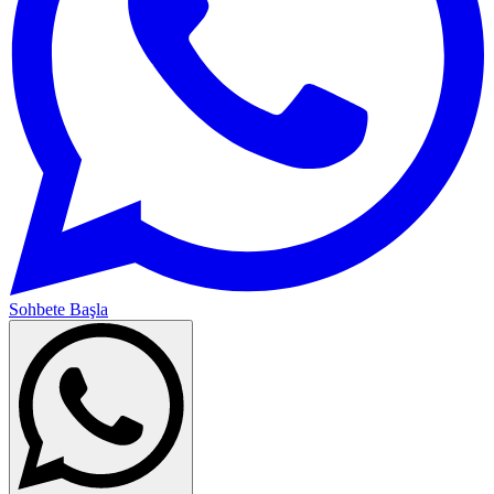
Sohbete Başla