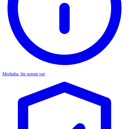
Merhaba, bir sorum var