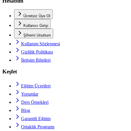
Hesabım
Ücretsiz Üye Ol
Kullanıcı Girişi
Şifremi Unuttum
Kullanım Sözleşmesi
Gizlilik Politikası
İletişim Bilgileri
Keşfet
Eğitim Ücretleri
Yorumlar
Ders Örnekleri
Blog
Garantili Eğitim
Ortaklık Programı