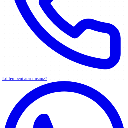
Lütfen beni arar mısınız?