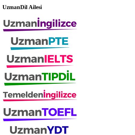
UzmanDil Ailesi