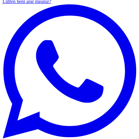
Lütfen beni arar mısınız?