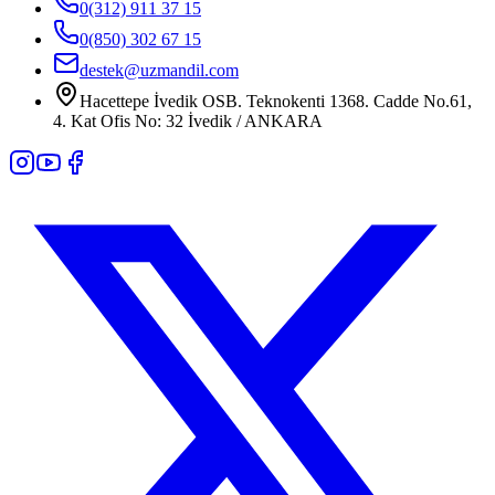
0(312) 911 37 15
0(850) 302 67 15
destek@uzmandil.com
Hacettepe İvedik OSB. Teknokenti 1368. Cadde No.61,
4. Kat Ofis No: 32 İvedik / ANKARA