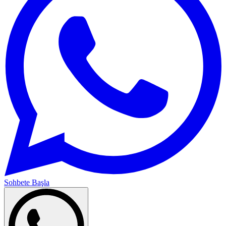
Sohbete Başla