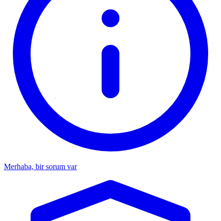
Merhaba, bir sorum var