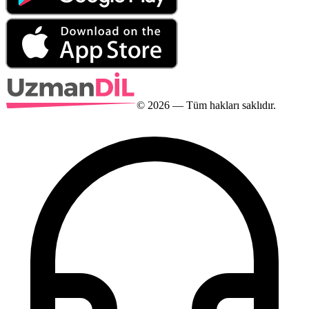
©
2026
— Tüm hakları saklıdır.