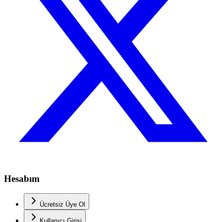
Hesabım
Ücretsiz Üye Ol
Kullanıcı Girişi