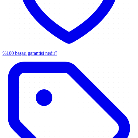
%100 başarı garantisi nedir?