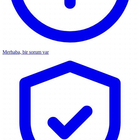
Merhaba, bir sorum var