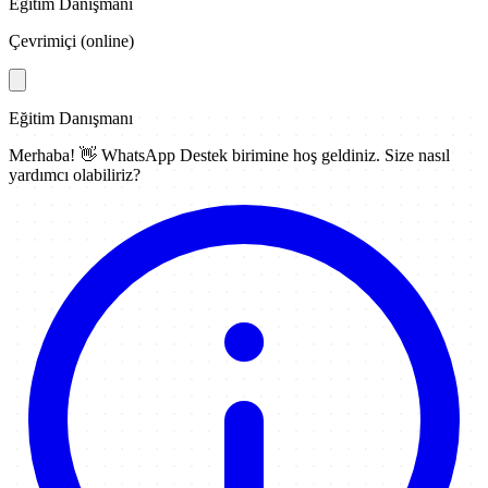
Eğitim Danışmanı
Çevrimiçi (online)
Eğitim Danışmanı
Merhaba! 👋
WhatsApp Destek
birimine hoş geldiniz. Size nasıl
yardımcı olabiliriz?