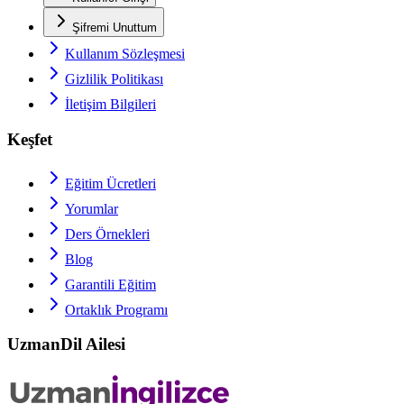
Şifremi Unuttum
Kullanım Sözleşmesi
Gizlilik Politikası
İletişim Bilgileri
Keşfet
Eğitim Ücretleri
Yorumlar
Ders Örnekleri
Blog
Garantili Eğitim
Ortaklık Programı
UzmanDil Ailesi