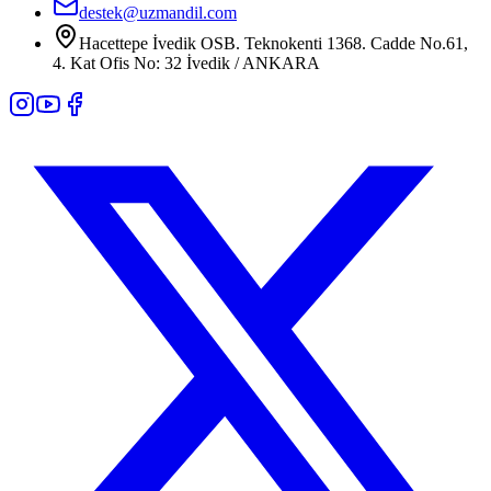
destek@uzmandil.com
Hacettepe İvedik OSB. Teknokenti 1368. Cadde No.61,
4. Kat Ofis No: 32 İvedik / ANKARA