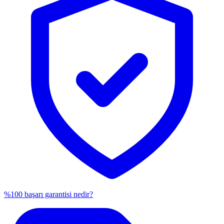
%100 başarı garantisi nedir?