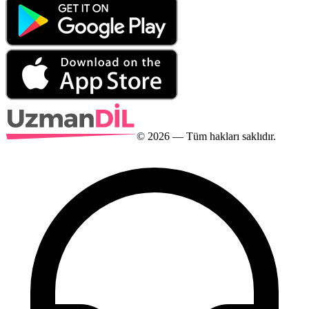
©
2026
— Tüm hakları saklıdır.