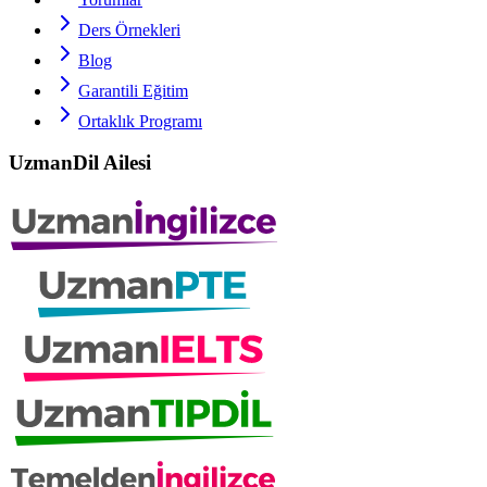
Ders Örnekleri
Blog
Garantili Eğitim
Ortaklık Programı
UzmanDil Ailesi