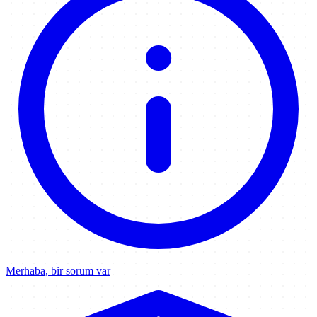
Merhaba, bir sorum var