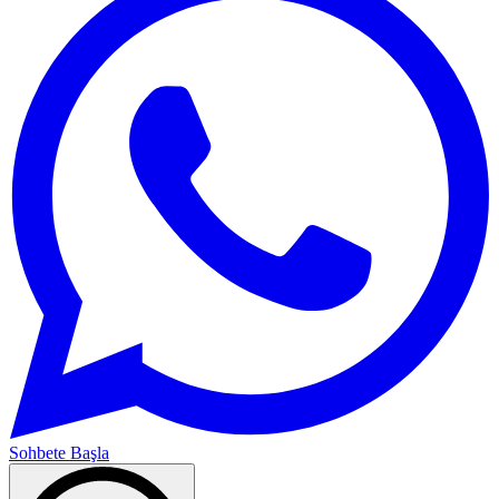
Sohbete Başla