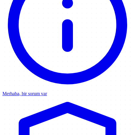
Merhaba, bir sorum var