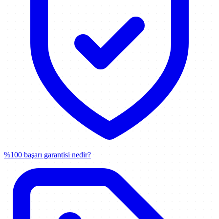
%100 başarı garantisi nedir?