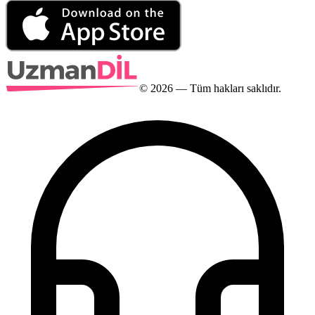
©
2026
— Tüm hakları saklıdır.