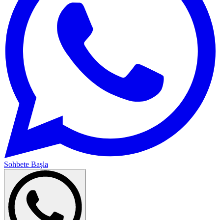
Sohbete Başla