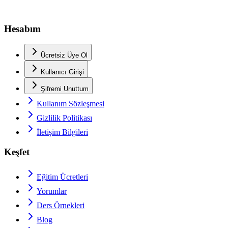
Hesabım
Ücretsiz Üye Ol
Kullanıcı Girişi
Şifremi Unuttum
Kullanım Sözleşmesi
Gizlilik Politikası
İletişim Bilgileri
Keşfet
Eğitim Ücretleri
Yorumlar
Ders Örnekleri
Blog