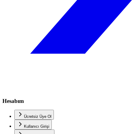
Hesabım
Ücretsiz Üye Ol
Kullanıcı Girişi