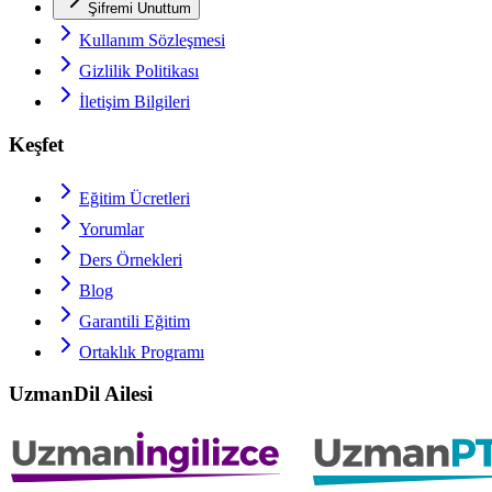
Şifremi Unuttum
Kullanım Sözleşmesi
Gizlilik Politikası
İletişim Bilgileri
Keşfet
Eğitim Ücretleri
Yorumlar
Ders Örnekleri
Blog
Garantili Eğitim
Ortaklık Programı
UzmanDil Ailesi