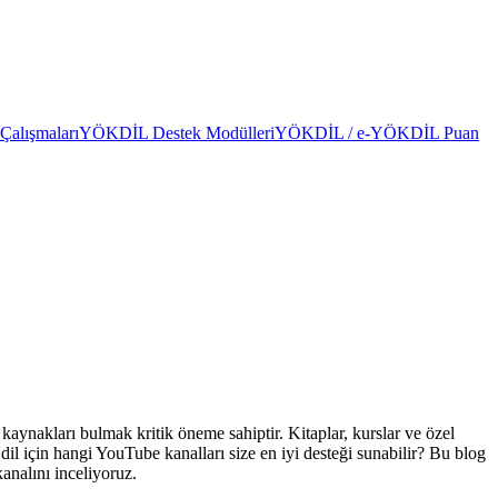
alışmaları
YÖKDİL Destek Modülleri
YÖKDİL / e-YÖKDİL Puan
aynakları bulmak kritik öneme sahiptir. Kitaplar, kurslar ve özel
dil için hangi YouTube kanalları size en iyi desteği sunabilir? Bu blog
analını inceliyoruz.