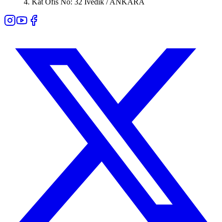
4. Kat Ofis No: 32 İvedik / ANKARA