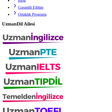
Blog
Garantili Eğitim
Ortaklık Programı
UzmanDil Ailesi