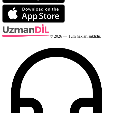
©
2026
— Tüm hakları saklıdır.