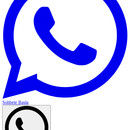
Sohbete Başla