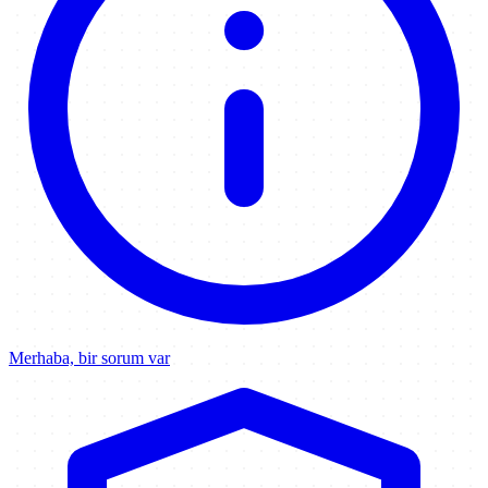
Merhaba, bir sorum var