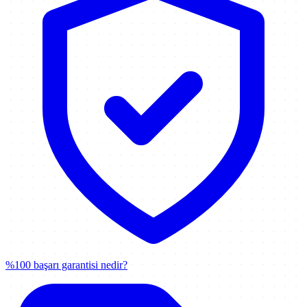
%100 başarı garantisi nedir?