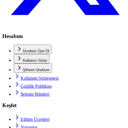
Hesabım
Ücretsiz Üye Ol
Kullanıcı Girişi
Şifremi Unuttum
Kullanım Sözleşmesi
Gizlilik Politikası
İletişim Bilgileri
Keşfet
Eğitim Ücretleri
Yorumlar