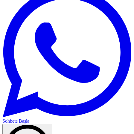
Sohbete Başla