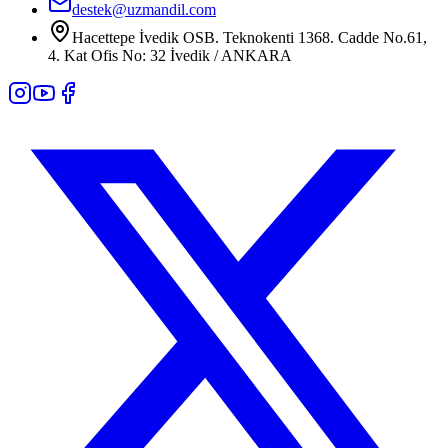
destek@uzmandil.com
Hacettepe İvedik OSB. Teknokenti 1368. Cadde No.61,
4. Kat Ofis No: 32 İvedik / ANKARA