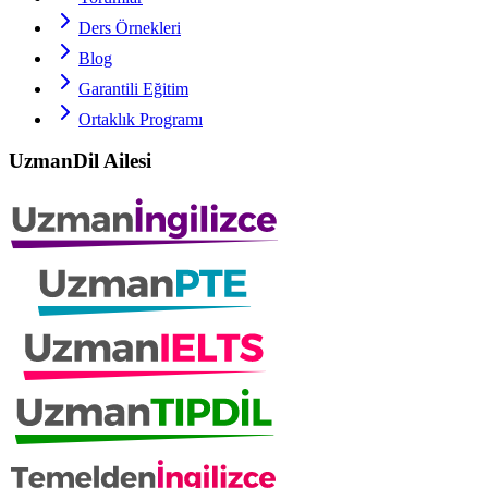
Ders Örnekleri
Blog
Garantili Eğitim
Ortaklık Programı
UzmanDil Ailesi