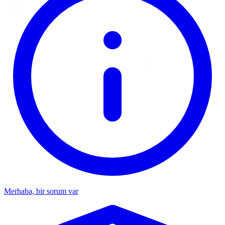
Merhaba, bir sorum var