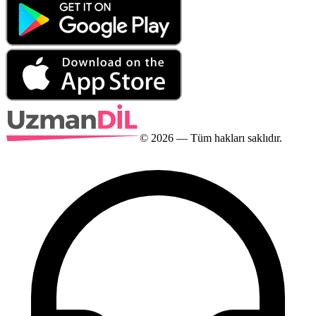
©
2026
— Tüm hakları saklıdır.