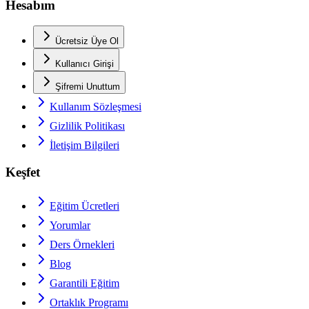
Hesabım
Ücretsiz Üye Ol
Kullanıcı Girişi
Şifremi Unuttum
Kullanım Sözleşmesi
Gizlilik Politikası
İletişim Bilgileri
Keşfet
Eğitim Ücretleri
Yorumlar
Ders Örnekleri
Blog
Garantili Eğitim
Ortaklık Programı