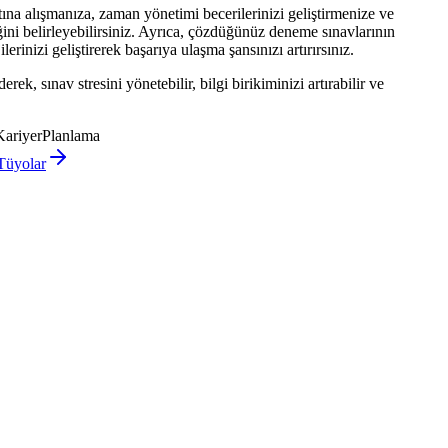
ına alışmanıza, zaman yönetimi becerilerinizi geliştirmenize ve
ini belirleyebilirsiniz. Ayrıca, çözdüğünüz deneme sınavlarının
rinizi geliştirerek başarıya ulaşma şansınızı artırırsınız.
, sınav stresini yönetebilir, bilgi birikiminizi artırabilir ve
KariyerPlanlama
 Tüyolar