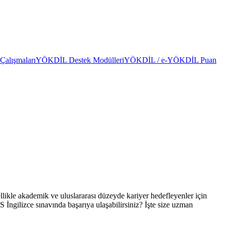
alışmaları
YÖKDİL Destek Modülleri
YÖKDİL / e-YÖKDİL Puan
zellikle akademik ve uluslararası düzeyde kariyer hedefleyenler için
S İngilizce sınavında başarıya ulaşabilirsiniz? İşte size uzman