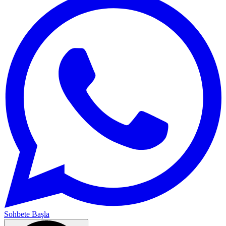
Sohbete Başla