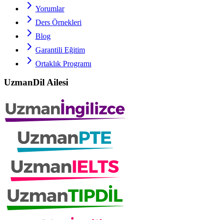
Yorumlar
Ders Örnekleri
Blog
Garantili Eğitim
Ortaklık Programı
UzmanDil Ailesi