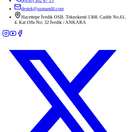
0(850) 302 67 15
destek@uzmandil.com
Hacettepe İvedik OSB. Teknokenti 1368. Cadde No.61,
4. Kat Ofis No: 32 İvedik / ANKARA