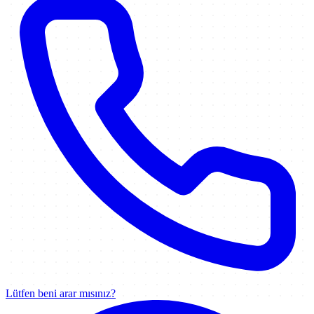
Lütfen beni arar mısınız?