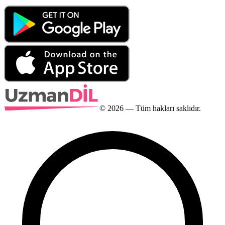
©
2026
— Tüm hakları saklıdır.