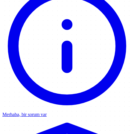
Merhaba, bir sorum var