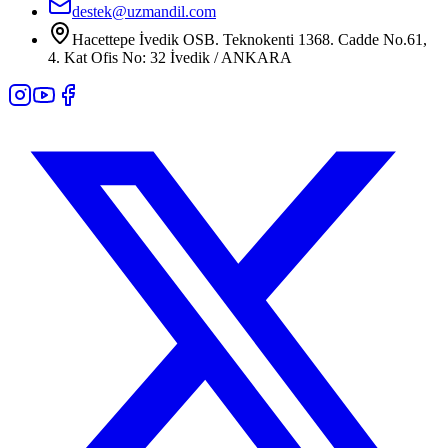
destek@uzmandil.com
Hacettepe İvedik OSB. Teknokenti 1368. Cadde No.61,
4. Kat Ofis No: 32 İvedik / ANKARA