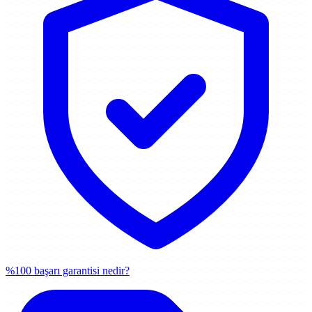
%100 başarı garantisi nedir?