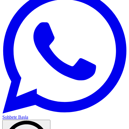
Sohbete Başla