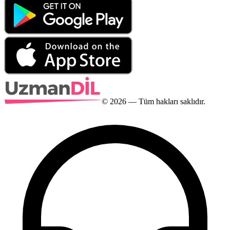
©
2026
— Tüm hakları saklıdır.