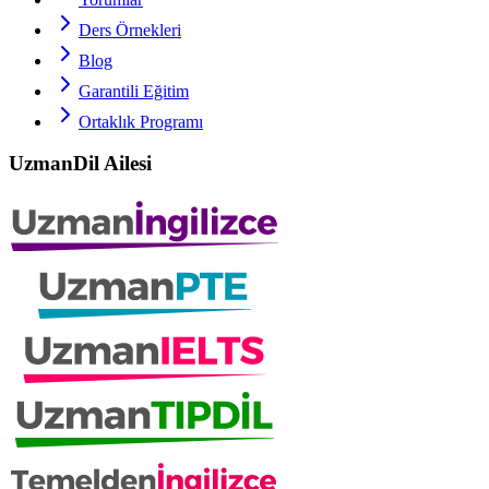
Ders Örnekleri
Blog
Garantili Eğitim
Ortaklık Programı
UzmanDil Ailesi