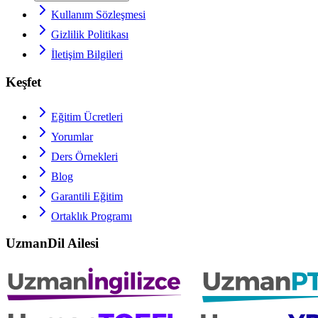
Kullanım Sözleşmesi
Gizlilik Politikası
İletişim Bilgileri
Keşfet
Eğitim Ücretleri
Yorumlar
Ders Örnekleri
Blog
Garantili Eğitim
Ortaklık Programı
UzmanDil Ailesi