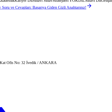
kademikKariyer DilSınavı SınavStratejileri YÖKDİLSınavı DilGelişi
oru ve Cevapları: Başarıya Giden Gizli Anahtarınız!
. Kat Ofis No: 32 İvedik / ANKARA