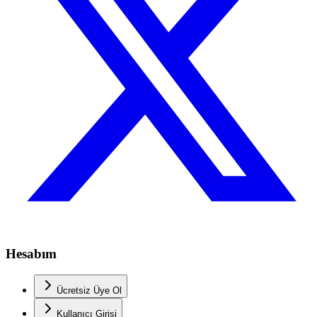
Hesabım
Ücretsiz Üye Ol
Kullanıcı Girişi