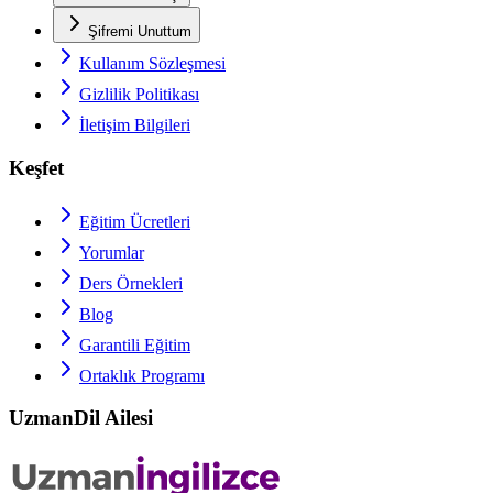
Şifremi Unuttum
Kullanım Sözleşmesi
Gizlilik Politikası
İletişim Bilgileri
Keşfet
Eğitim Ücretleri
Yorumlar
Ders Örnekleri
Blog
Garantili Eğitim
Ortaklık Programı
UzmanDil Ailesi