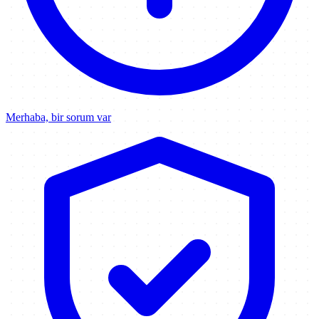
Merhaba, bir sorum var