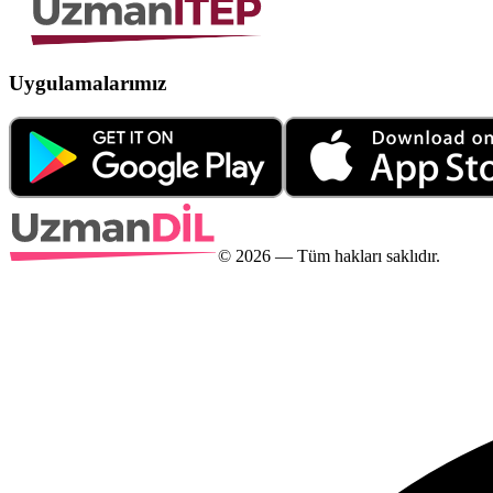
Uygulamalarımız
©
2026
— Tüm hakları saklıdır.