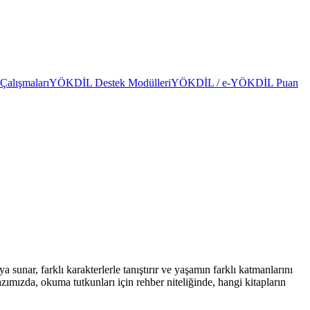
alışmaları
YÖKDİL Destek Modülleri
YÖKDİL / e-YÖKDİL Puan
 sunar, farklı karakterlerle tanıştırır ve yaşamın farklı katmanlarını
mızda, okuma tutkunları için rehber niteliğinde, hangi kitapların