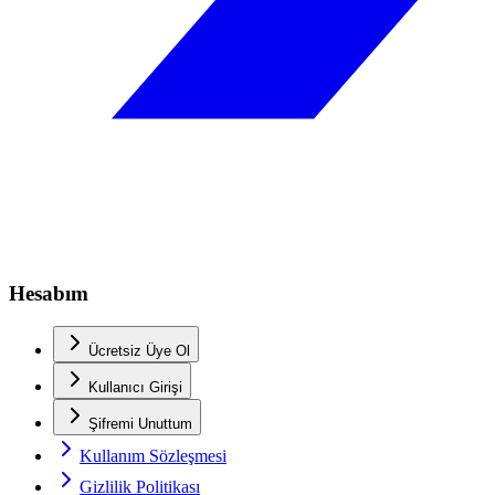
Hesabım
Ücretsiz Üye Ol
Kullanıcı Girişi
Şifremi Unuttum
Kullanım Sözleşmesi
Gizlilik Politikası