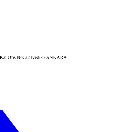
. Kat Ofis No: 32 İvedik / ANKARA