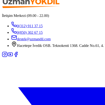
İletişim Merkezi (09.00 - 22.00)
0(312) 911 37 15
0(850) 302 67 15
destek@uzmandil.com
Hacettepe İvedik OSB. Teknokenti 1368. Cadde No.61, 4