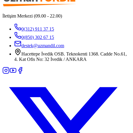
İletişim Merkezi (09.00 - 22.00)
0(312) 911 37 15
0(850) 302 67 15
destek@uzmandil.com
Hacettepe İvedik OSB. Teknokenti 1368. Cadde No.61,
4. Kat Ofis No: 32 İvedik / ANKARA