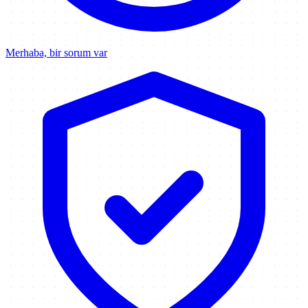
Merhaba, bir sorum var