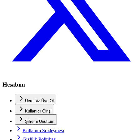
Hesabım
Ücretsiz Üye Ol
Kullanıcı Girişi
Şifremi Unuttum
Kullanım Sözleşmesi
Gizlilik Politikası