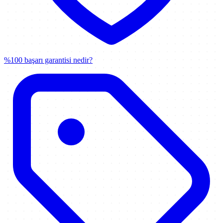
%100 başarı garantisi nedir?