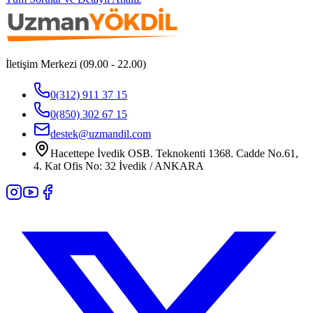
İletişim Merkezi (09.00 - 22.00)
0(312) 911 37 15
0(850) 302 67 15
destek@uzmandil.com
Hacettepe İvedik OSB. Teknokenti 1368. Cadde No.61,
4. Kat Ofis No: 32 İvedik / ANKARA