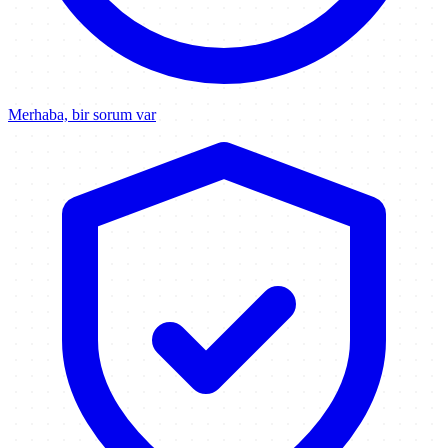
Merhaba, bir sorum var