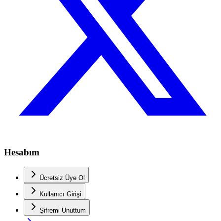
Hesabım
Ücretsiz Üye Ol
Kullanıcı Girişi
Şifremi Unuttum