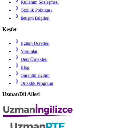
Kullanım Sözleşmesi
Gizlilik Politikası
İletişim Bilgileri
Keşfet
Eğitim Ücretleri
Yorumlar
Ders Örnekleri
Blog
Garantili Eğitim
Ortaklık Programı
UzmanDil Ailesi