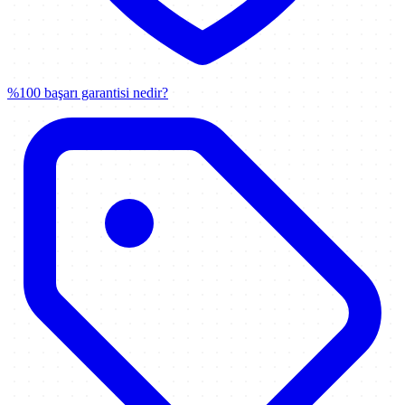
%100 başarı garantisi nedir?