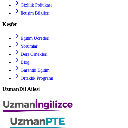
Gizlilik Politikası
İletişim Bilgileri
Keşfet
Eğitim Ücretleri
Yorumlar
Ders Örnekleri
Blog
Garantili Eğitim
Ortaklık Programı
UzmanDil Ailesi