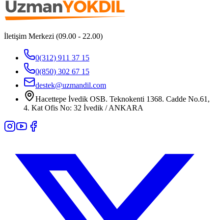
İletişim Merkezi (09.00 - 22.00)
0(312) 911 37 15
0(850) 302 67 15
destek@uzmandil.com
Hacettepe İvedik OSB. Teknokenti 1368. Cadde No.61,
4. Kat Ofis No: 32 İvedik / ANKARA