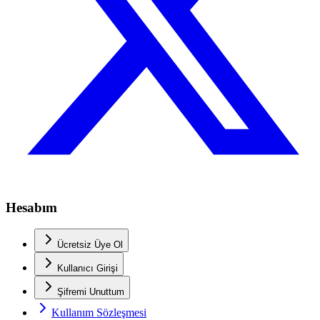
Hesabım
Ücretsiz Üye Ol
Kullanıcı Girişi
Şifremi Unuttum
Kullanım Sözleşmesi