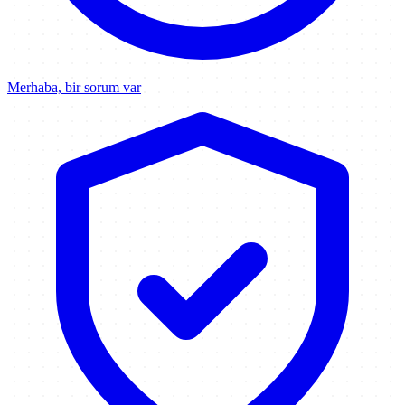
Merhaba, bir sorum var