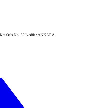
. Kat Ofis No: 32 İvedik / ANKARA