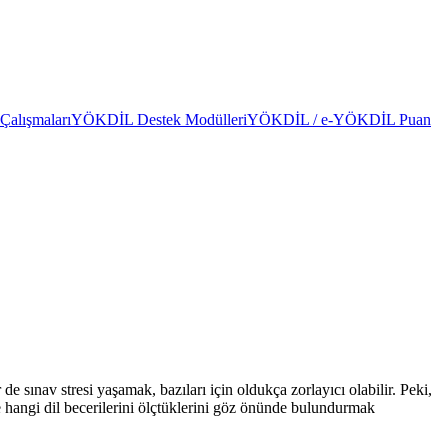
alışmaları
YÖKDİL Destek Modülleri
YÖKDİL / e-YÖKDİL Puan
 sınav stresi yaşamak, bazıları için oldukça zorlayıcı olabilir. Peki,
ve hangi dil becerilerini ölçtüklerini göz önünde bulundurmak