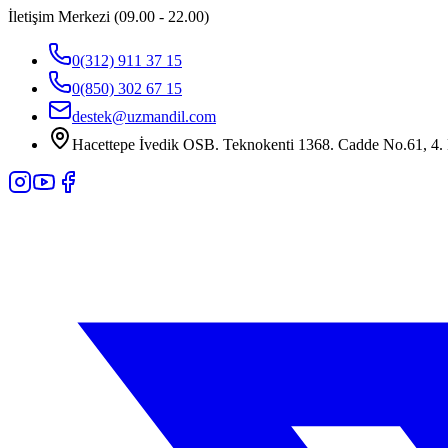
İletişim Merkezi (09.00 - 22.00)
0(312) 911 37 15
0(850) 302 67 15
destek@uzmandil.com
Hacettepe İvedik OSB. Teknokenti 1368. Cadde No.61, 4