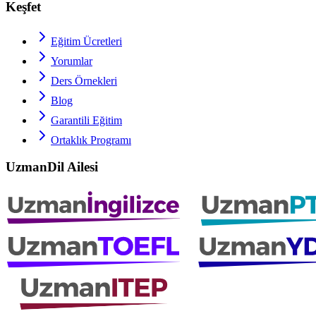
Keşfet
Eğitim Ücretleri
Yorumlar
Ders Örnekleri
Blog
Garantili Eğitim
Ortaklık Programı
UzmanDil Ailesi