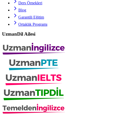
Ders Örnekleri
Blog
Garantili Eğitim
Ortaklık Programı
UzmanDil Ailesi