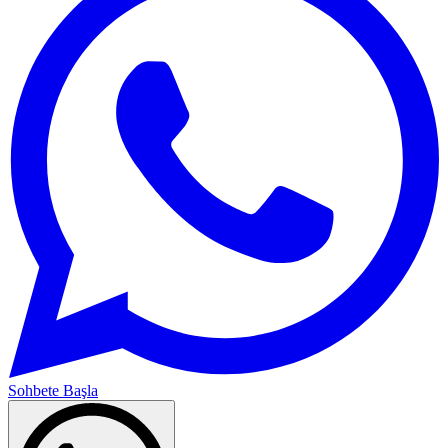
Sohbete Başla