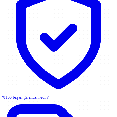
%100 başarı garantisi nedir?