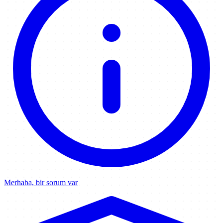
Merhaba, bir sorum var