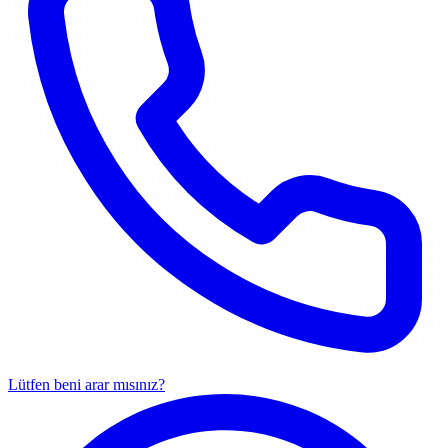
Lütfen beni arar mısınız?