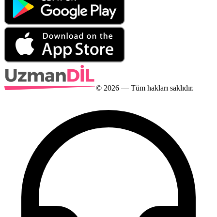
©
2026
— Tüm hakları saklıdır.