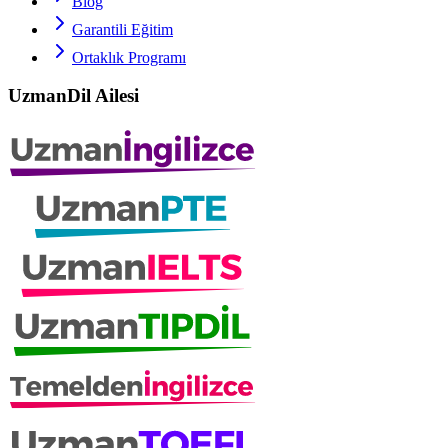
Blog
Garantili Eğitim
Ortaklık Programı
UzmanDil Ailesi