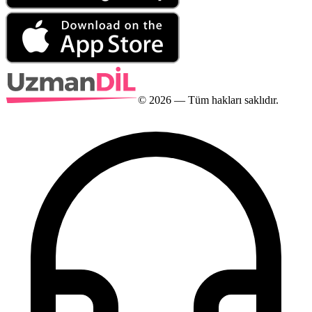
©
2026
— Tüm hakları saklıdır.