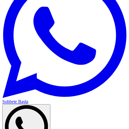
Sohbete Başla