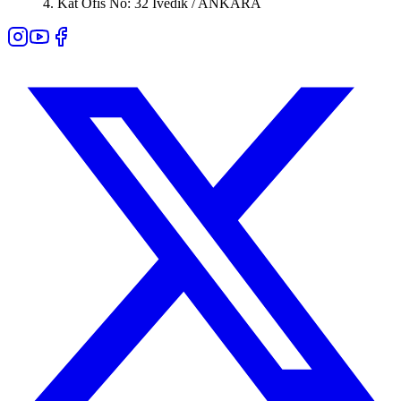
4. Kat Ofis No: 32 İvedik / ANKARA