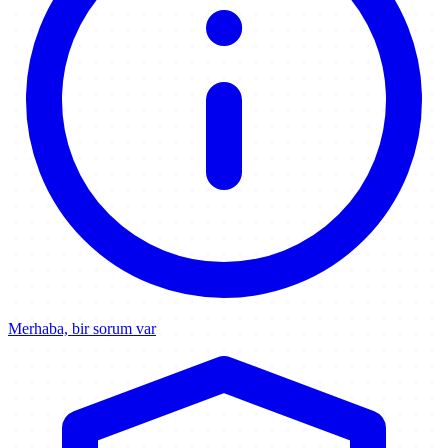
Merhaba, bir sorum var