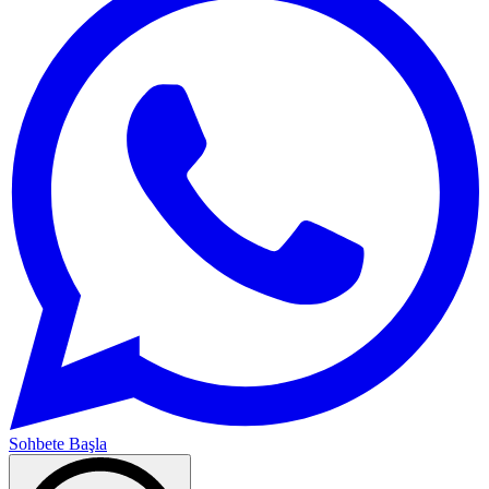
Sohbete Başla