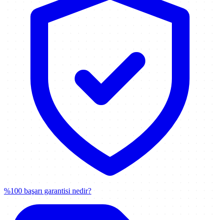
%100 başarı garantisi nedir?