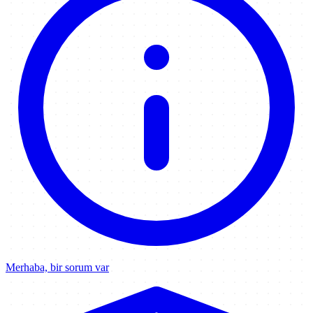
Merhaba, bir sorum var