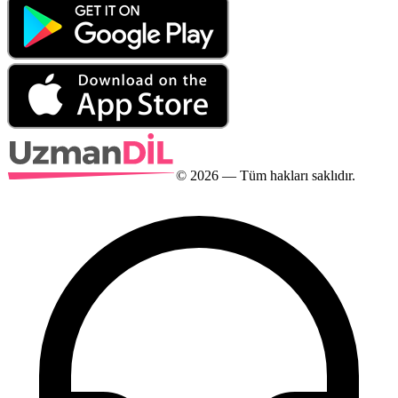
©
2026
— Tüm hakları saklıdır.