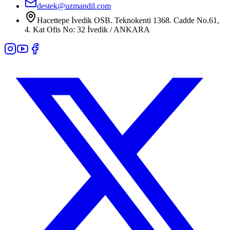
destek@uzmandil.com
Hacettepe İvedik OSB. Teknokenti 1368. Cadde No.61,
4. Kat Ofis No: 32 İvedik / ANKARA