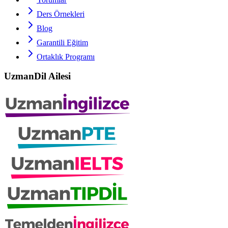
Ders Örnekleri
Blog
Garantili Eğitim
Ortaklık Programı
UzmanDil Ailesi