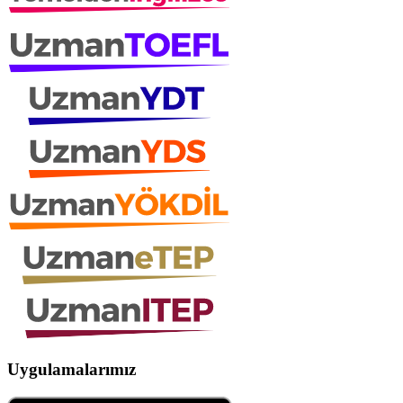
Uygulamalarımız