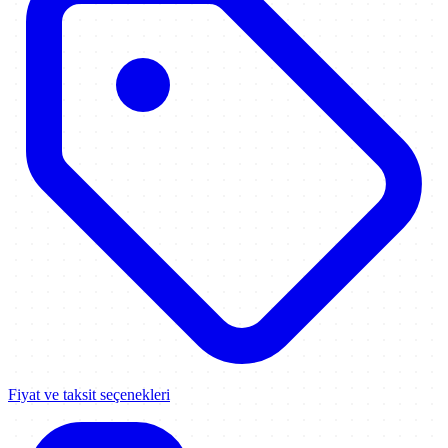
Fiyat ve taksit seçenekleri