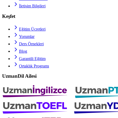
İletişim Bilgileri
Keşfet
Eğitim Ücretleri
Yorumlar
Ders Örnekleri
Blog
Garantili Eğitim
Ortaklık Programı
UzmanDil Ailesi