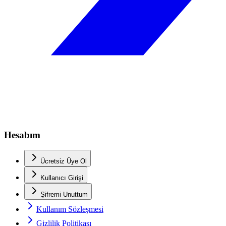
Hesabım
Ücretsiz Üye Ol
Kullanıcı Girişi
Şifremi Unuttum
Kullanım Sözleşmesi
Gizlilik Politikası