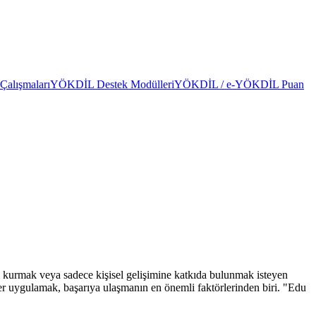
alışmaları
YÖKDİL Destek Modülleri
YÖKDİL / e-YÖKDİL Puan
m kurmak veya sadece kişisel gelişimine katkıda bulunmak isteyen
iler uygulamak, başarıya ulaşmanın en önemli faktörlerinden biri. "Edu