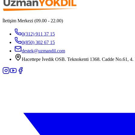
İletişim Merkezi (09.00 - 22.00)
0(312) 911 37 15
0(850) 302 67 15
destek@uzmandil.com
Hacettepe İvedik OSB. Teknokenti 1368. Cadde No.61, 4