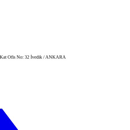
. Kat Ofis No: 32 İvedik / ANKARA