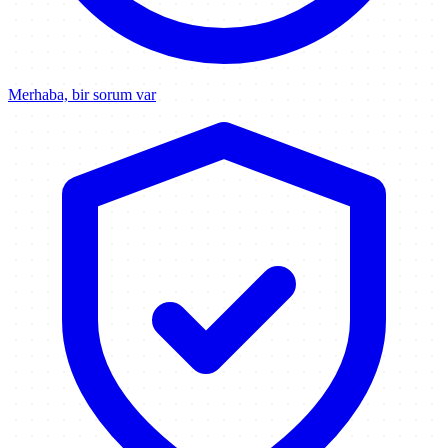
Merhaba, bir sorum var