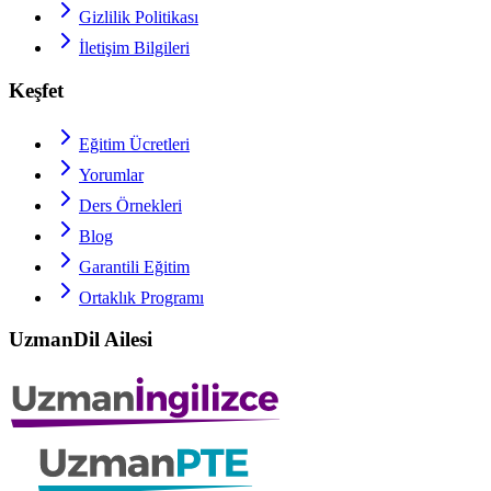
Gizlilik Politikası
İletişim Bilgileri
Keşfet
Eğitim Ücretleri
Yorumlar
Ders Örnekleri
Blog
Garantili Eğitim
Ortaklık Programı
UzmanDil Ailesi