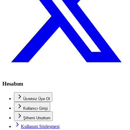
Hesabım
Ücretsiz Üye Ol
Kullanıcı Girişi
Şifremi Unuttum
Kullanım Sözleşmesi