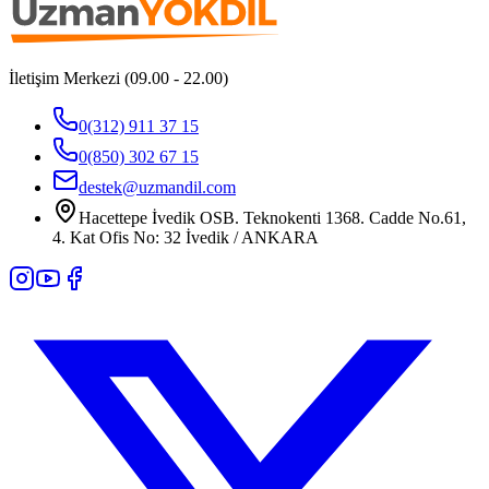
İletişim Merkezi (09.00 - 22.00)
0(312) 911 37 15
0(850) 302 67 15
destek@uzmandil.com
Hacettepe İvedik OSB. Teknokenti 1368. Cadde No.61,
4. Kat Ofis No: 32 İvedik / ANKARA