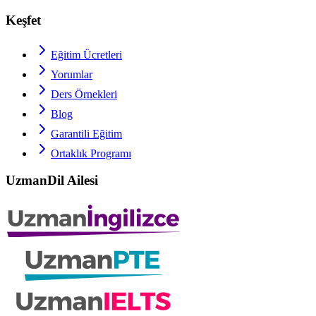
Keşfet
Eğitim Ücretleri
Yorumlar
Ders Örnekleri
Blog
Garantili Eğitim
Ortaklık Programı
UzmanDil Ailesi