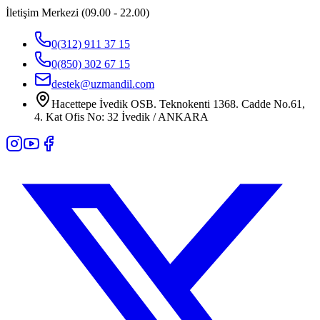
İletişim Merkezi (09.00 - 22.00)
0(312) 911 37 15
0(850) 302 67 15
destek@uzmandil.com
Hacettepe İvedik OSB. Teknokenti 1368. Cadde No.61,
4. Kat Ofis No: 32 İvedik / ANKARA