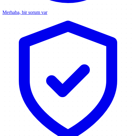
Merhaba, bir sorum var