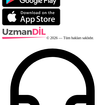
©
2026
— Tüm hakları saklıdır.