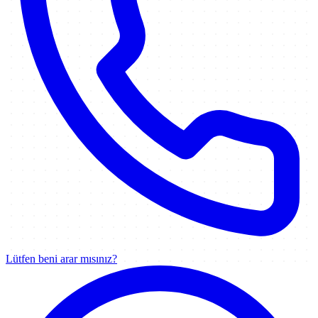
Lütfen beni arar mısınız?