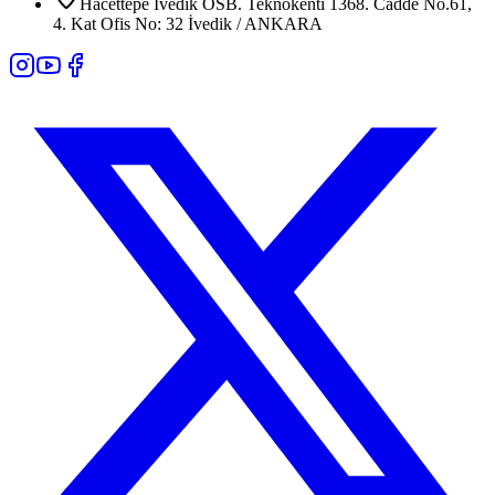
Hacettepe İvedik OSB. Teknokenti 1368. Cadde No.61,
4. Kat Ofis No: 32 İvedik / ANKARA