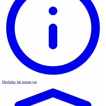
Merhaba, bir sorum var