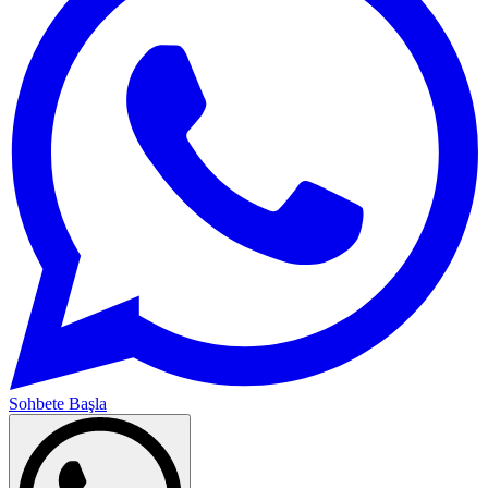
Sohbete Başla