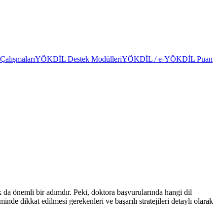
alışmaları
YÖKDİL Destek Modülleri
YÖKDİL / e-YÖKDİL Puan
k da önemli bir adımdır. Peki, doktora başvurularında hangi dil
inde dikkat edilmesi gerekenleri ve başarılı stratejileri detaylı olarak