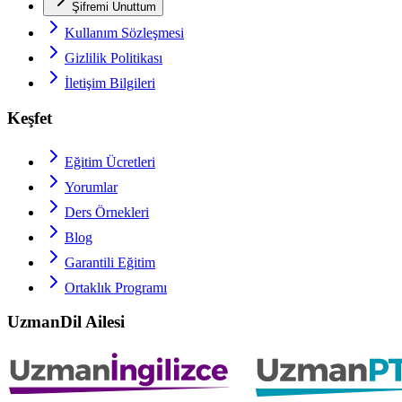
Şifremi Unuttum
Kullanım Sözleşmesi
Gizlilik Politikası
İletişim Bilgileri
Keşfet
Eğitim Ücretleri
Yorumlar
Ders Örnekleri
Blog
Garantili Eğitim
Ortaklık Programı
UzmanDil Ailesi