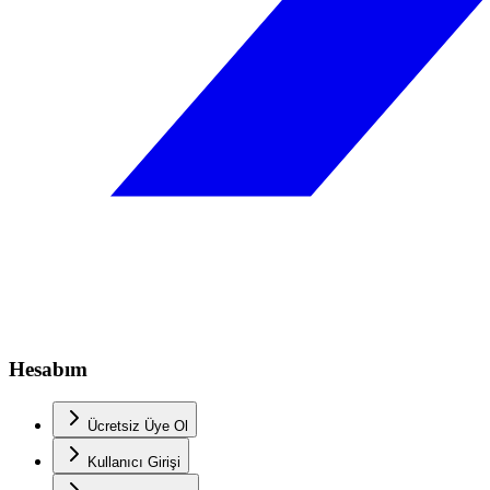
Hesabım
Ücretsiz Üye Ol
Kullanıcı Girişi