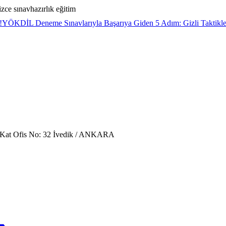
izce sınavhazırlık eğitim
!
YÖKDİL Deneme Sınavlarıyla Başarıya Giden 5 Adım: Gizli Taktikler 
. Kat Ofis No: 32 İvedik / ANKARA