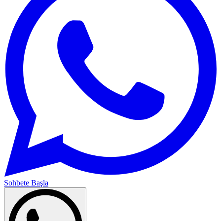
Sohbete Başla