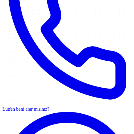
Lütfen beni arar mısınız?