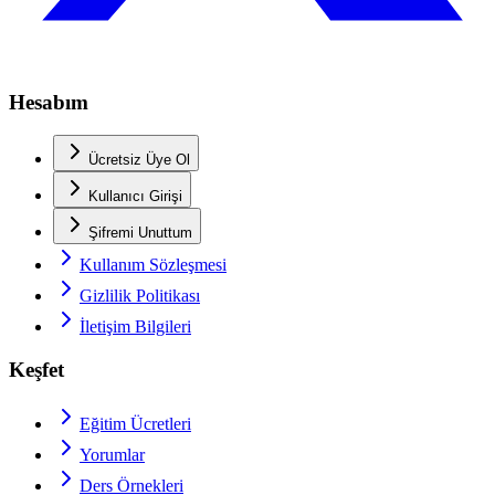
Hesabım
Ücretsiz Üye Ol
Kullanıcı Girişi
Şifremi Unuttum
Kullanım Sözleşmesi
Gizlilik Politikası
İletişim Bilgileri
Keşfet
Eğitim Ücretleri
Yorumlar
Ders Örnekleri