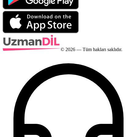
©
2026
— Tüm hakları saklıdır.