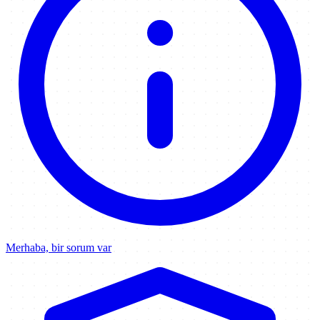
Merhaba, bir sorum var