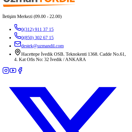
İletişim Merkezi (09.00 - 22.00)
0(312) 911 37 15
0(850) 302 67 15
destek@uzmandil.com
Hacettepe İvedik OSB. Teknokenti 1368. Cadde No.61,
4. Kat Ofis No: 32 İvedik / ANKARA