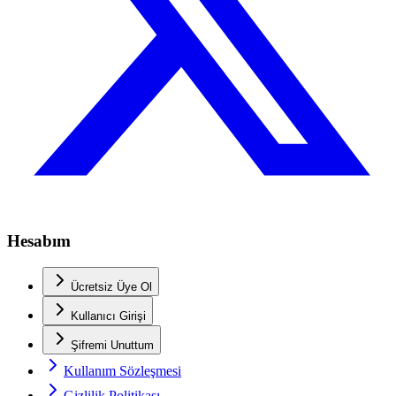
Hesabım
Ücretsiz Üye Ol
Kullanıcı Girişi
Şifremi Unuttum
Kullanım Sözleşmesi
Gizlilik Politikası