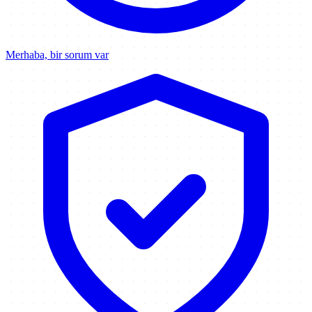
Merhaba, bir sorum var