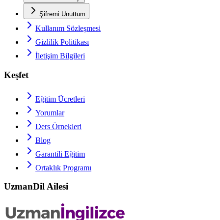
Şifremi Unuttum
Kullanım Sözleşmesi
Gizlilik Politikası
İletişim Bilgileri
Keşfet
Eğitim Ücretleri
Yorumlar
Ders Örnekleri
Blog
Garantili Eğitim
Ortaklık Programı
UzmanDil Ailesi