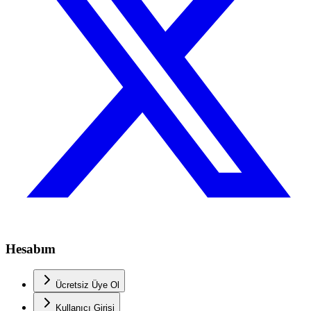
Hesabım
Ücretsiz Üye Ol
Kullanıcı Girişi