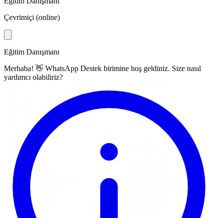
Eğitim Danışmanı
Çevrimiçi (online)
Eğitim Danışmanı
Merhaba! 👋
WhatsApp Destek
birimine hoş geldiniz. Size nasıl
yardımcı olabiliriz?