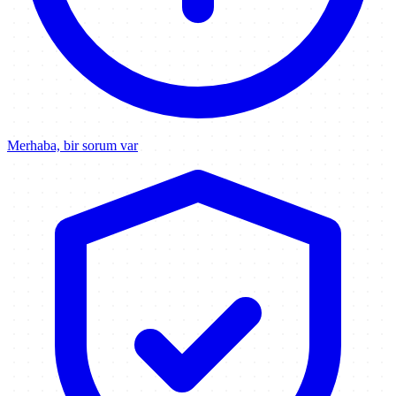
Merhaba, bir sorum var