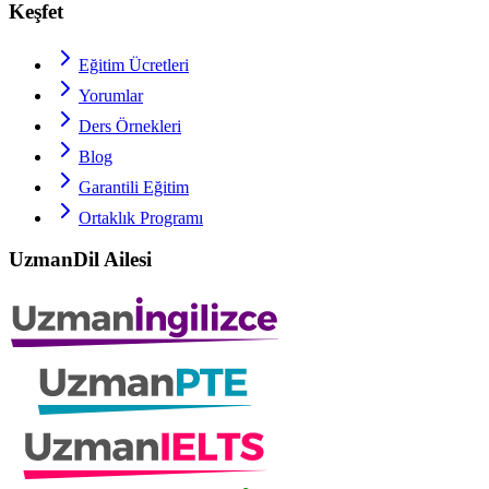
Keşfet
Eğitim Ücretleri
Yorumlar
Ders Örnekleri
Blog
Garantili Eğitim
Ortaklık Programı
UzmanDil Ailesi