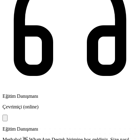
Eğitim Danışmanı
Çevrimiçi (online)
Eğitim Danışmanı
Merhaba! 👋
WhatsApp Destek
birimine hoş geldiniz. Size nasıl