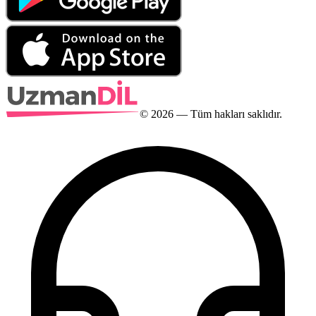
©
2026
— Tüm hakları saklıdır.