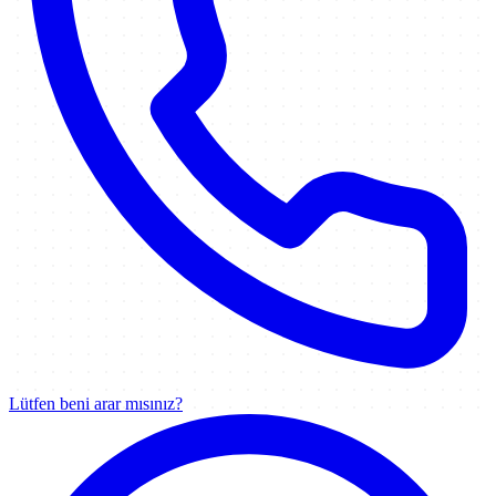
Lütfen beni arar mısınız?