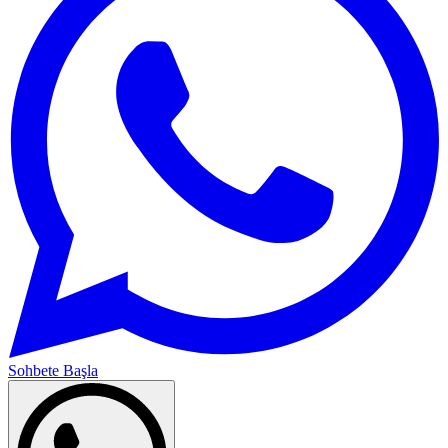
Sohbete Başla