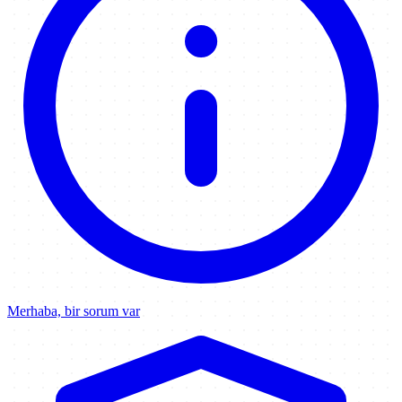
Merhaba, bir sorum var