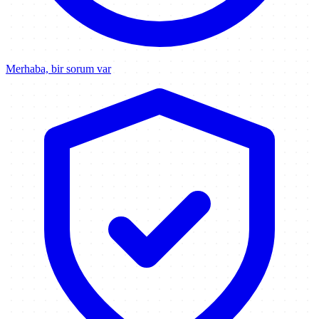
Merhaba, bir sorum var