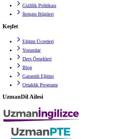
Gizlilik Politikası
İletişim Bilgileri
Keşfet
Eğitim Ücretleri
Yorumlar
Ders Örnekleri
Blog
Garantili Eğitim
Ortaklık Programı
UzmanDil Ailesi