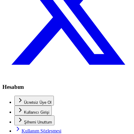
Hesabım
Ücretsiz Üye Ol
Kullanıcı Girişi
Şifremi Unuttum
Kullanım Sözleşmesi