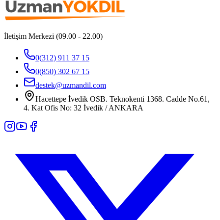
İletişim Merkezi (09.00 - 22.00)
0(312) 911 37 15
0(850) 302 67 15
destek@uzmandil.com
Hacettepe İvedik OSB. Teknokenti 1368. Cadde No.61,
4. Kat Ofis No: 32 İvedik / ANKARA