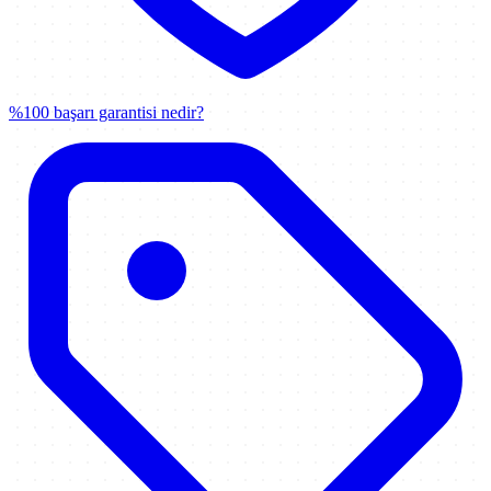
%100 başarı garantisi nedir?