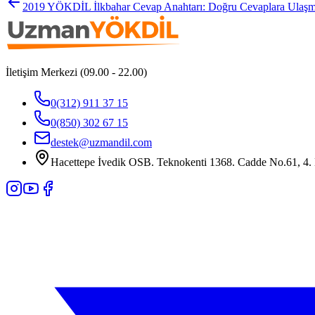
2019 YÖKDİL İlkbahar Cevap Anahtarı: Doğru Cevaplara Ulaşma
İletişim Merkezi (09.00 - 22.00)
0(312) 911 37 15
0(850) 302 67 15
destek@uzmandil.com
Hacettepe İvedik OSB. Teknokenti 1368. Cadde No.61, 4