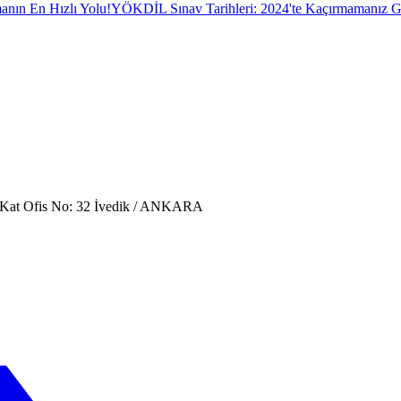
nın En Hızlı Yolu!
YÖKDİL Sınav Tarihleri: 2024'te Kaçırmamanız G
. Kat Ofis No: 32 İvedik / ANKARA