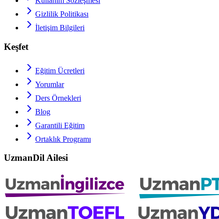
Kullanım Sözleşmesi
Gizlilik Politikası
İletişim Bilgileri
Keşfet
Eğitim Ücretleri
Yorumlar
Ders Örnekleri
Blog
Garantili Eğitim
Ortaklık Programı
UzmanDil Ailesi